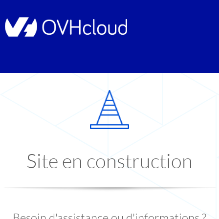
Site en construction
Besoin d'assistance ou d'informations ?